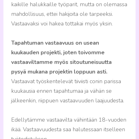
kaikille halukkaille työparit, mutta on olemassa
mahdollisuus, ettei hakijoita ole tarpeeksi.
Vastaavaksi voi hakea tottakai myös yksin.
Tapahtuman vastaavuus on usean
kuukauden projekti, joten toivomme
vastaaviltamme myös sitoutuneisuutta
pysyä mukana projektin loppuun asti.
Vastaavat työskentelevät tiiviisti conin parissa
kuukausia ennen tapahtumaa ja vähän se
jälkeenkin, riippuen vastaavuuden laajuudesta.
Edellytämme vastaavilta vähintään 18-vuoden
ikää. Vastaavuudesta saa halutessaan itselleen