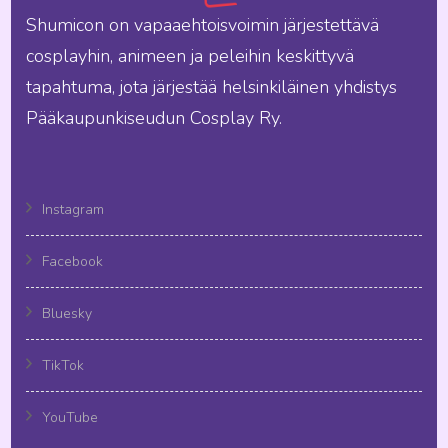
Shumicon on vapaaehtoisvoimin järjestettävä
cosplayhin, animeen ja peleihin keskittyvä
tapahtuma, jota järjestää helsinkiläinen yhdistys
Pääkaupunkiseudun Cosplay Ry.
Instagram
Facebook
Bluesky
TikTok
YouTube