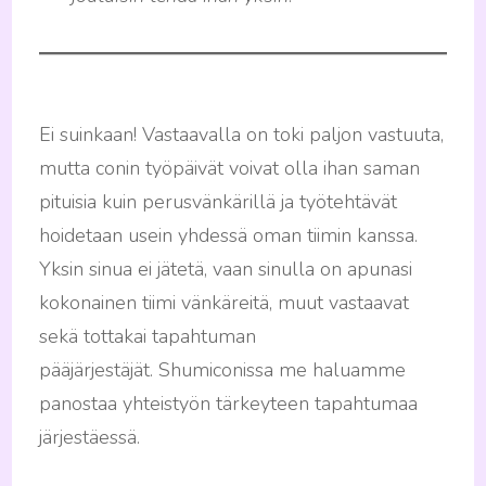
Ei suinkaan! Vastaavalla on toki paljon vastuuta,
mutta conin työpäivät voivat olla ihan saman
pituisia kuin perusvänkärillä ja työtehtävät
hoidetaan usein yhdessä oman tiimin kanssa.
Yksin sinua ei jätetä, vaan sinulla on apunasi
kokonainen tiimi vänkäreitä, muut vastaavat
sekä tottakai tapahtuman
pääjärjestäjät. Shumiconissa me haluamme
panostaa yhteistyön tärkeyteen tapahtumaa
järjestäessä.