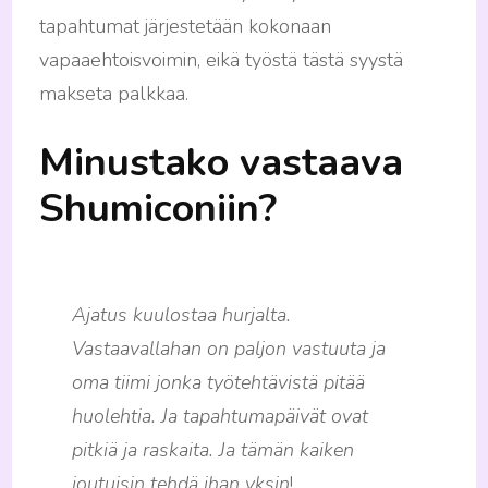
tapahtumat järjestetään kokonaan
vapaaehtoisvoimin, eikä työstä tästä syystä
makseta palkkaa.
Minustako vastaava
Shumiconiin?
Ajatus kuulostaa hurjalta.
Vastaavallahan on paljon vastuuta ja
oma tiimi jonka työtehtävistä pitää
huolehtia. Ja tapahtumapäivät ovat
pitkiä ja raskaita. Ja tämän kaiken
joutuisin tehdä ihan yksin
!