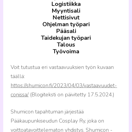
Logistiikka
Myyntisali
Nettisivut
Ohjelman työpari
Pääsali
Taidekujan työpari
Talous
Työvoima
Voit tutustua eri vastaavuuksien työn kuvaan
täällä:
https://shumicon.fi/2023/04/03/vastaavuudet-
conissa/
(Blogiteksti on päivitetty 17.5.2024.)
Shumicon tapahtuman järjestää
Pääkaupunkiseudun Cosplay Ry, joka on
voittoatavoittelematon yhdistys. Shumicon -