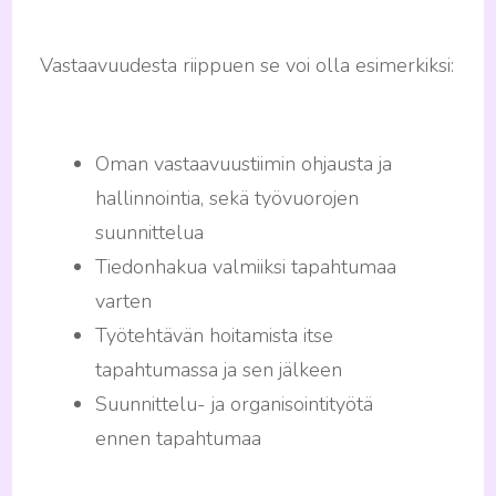
Vastaavuudesta riippuen se voi olla esimerkiksi:
Oman vastaavuustiimin ohjausta ja
hallinnointia, sekä työvuorojen
suunnittelua
Tiedonhakua valmiiksi tapahtumaa
varten
Työtehtävän hoitamista itse
tapahtumassa ja sen jälkeen
Suunnittelu- ja organisointityötä
ennen tapahtumaa