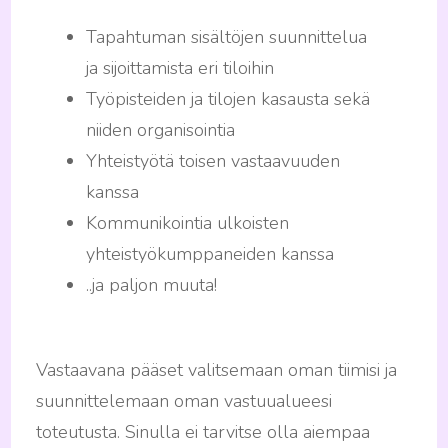
Tapahtuman sisältöjen suunnittelua
ja sijoittamista eri tiloihin
Työpisteiden ja tilojen kasausta sekä
niiden organisointia
Yhteistyötä toisen vastaavuuden
kanssa
Kommunikointia ulkoisten
yhteistyökumppaneiden kanssa
..ja paljon muuta!
Vastaavana pääset valitsemaan oman tiimisi ja
suunnittelemaan oman vastuualueesi
toteutusta. Sinulla ei tarvitse olla aiempaa