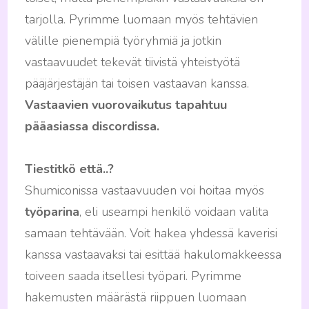
tarjolla. Pyrimme luomaan myös tehtävien
välille pienempiä työryhmiä ja jotkin
vastaavuudet tekevät tiivistä yhteistyötä
pääjärjestäjän tai toisen vastaavan kanssa.
Vastaavien vuorovaikutus tapahtuu
pääasiassa discordissa.
Tiestitkö että..?
Shumiconissa vastaavuuden voi hoitaa myös
työparina
, eli useampi henkilö voidaan valita
samaan tehtävään. Voit hakea yhdessä kaverisi
kanssa vastaavaksi tai esittää hakulomakkeessa
toiveen saada itsellesi työpari. Pyrimme
hakemusten määrästä riippuen luomaan