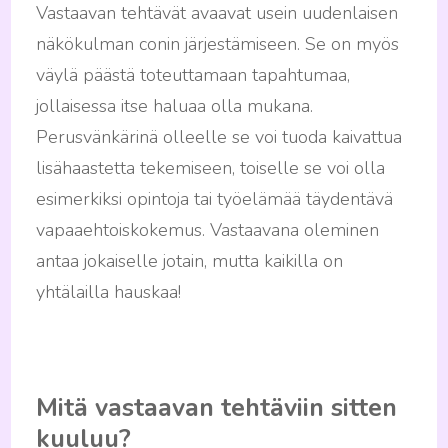
Vastaavan tehtävät avaavat usein uudenlaisen
näkökulman conin järjestämiseen. Se on myös
väylä päästä toteuttamaan tapahtumaa,
jollaisessa itse haluaa olla mukana.
Perusvänkärinä olleelle se voi tuoda kaivattua
lisähaastetta tekemiseen, toiselle se voi olla
esimerkiksi opintoja tai työelämää täydentävä
vapaaehtoiskokemus. Vastaavana oleminen
antaa jokaiselle jotain, mutta kaikilla on
yhtälailla hauskaa!
Mitä vastaavan tehtäviin sitten
kuuluu?