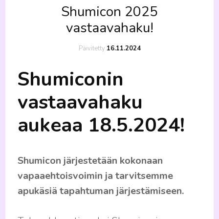
Shumicon 2025
vastaavahaku!
Päivitetty
16.11.2024
Shumiconin
vastaavahaku
aukeaa 18.5.2024!
Shumicon järjestetään kokonaan
vapaaehtoisvoimin ja tarvitsemme
apukäsiä tapahtuman järjestämiseen.