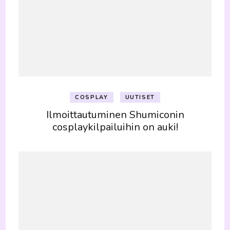
COSPLAY
UUTISET
Ilmoittautuminen Shumiconin
cosplaykilpailuihin on auki!