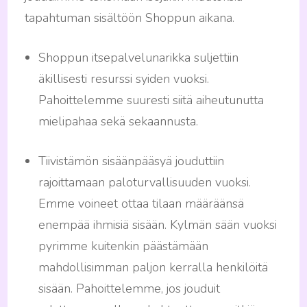
tapahtuman sisältöön Shoppun aikana.
Shoppun itsepalvelunarikka suljettiin
äkillisesti resurssi syiden vuoksi.
Pahoittelemme suuresti siitä aiheutunutta
mielipahaa sekä sekaannusta.
Tiivistämön sisäänpääsyä jouduttiin
rajoittamaan paloturvallisuuden vuoksi.
Emme voineet ottaa tilaan määräänsä
enempää ihmisiä sisään. Kylmän sään vuoksi
pyrimme kuitenkin päästämään
mahdollisimman paljon kerralla henkilöitä
sisään. Pahoittelemme, jos jouduit