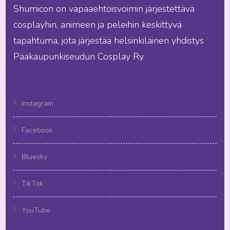
Shumicon on vapaaehtoisvoimin järjestettävä
cosplayhin, animeen ja peleihin keskittyvä
tapahtuma, jota järjestää helsinkiläinen yhdistys
Pääkaupunkiseudun Cosplay Ry.
Instagram
Facebook
Bluesky
TikTok
YouTube