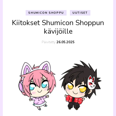
SHUMICON SHOPPU
UUTISET
Kiitokset Shumicon Shoppun
kävijöille
Päivitetty
26.05.2025