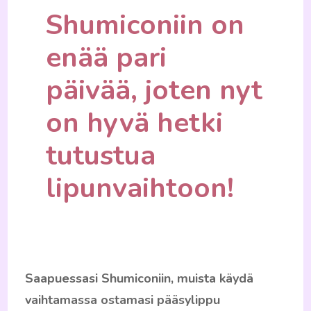
Shumiconiin on
enää pari
päivää, joten nyt
on hyvä hetki
tutustua
lipunvaihtoon!
Saapuessasi Shumiconiin, muista käydä
vaihtamassa ostamasi pääsylippu