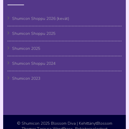
Shumicon Shoppu 2026 (kevät)
Shumicon Shoppu 2025
Shumicon 2025
Shumicon Shoppu 2024
Shumicon 2023
© Shumicon 2025
Blossom Diva | Kehittänyt
Blossom
Themes
.Tarjoaja
WordPress
.
Rekisteriselosteet