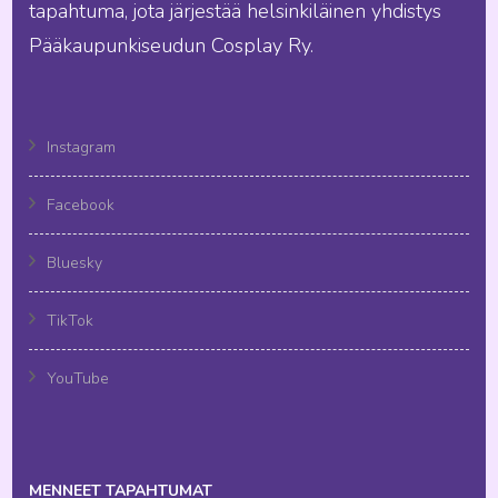
tapahtuma, jota järjestää helsinkiläinen yhdistys
Pääkaupunkiseudun Cosplay Ry.
Instagram
Facebook
Bluesky
TikTok
YouTube
MENNEET TAPAHTUMAT