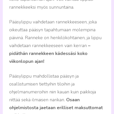
rannekkeeksi myös sunnuntaina.
Pääsylippu vaihdetaan rannekkeeseen, joka
oikeuttaa pääsyn tapahtumaan molempina
päivinä. Ranneke on henkilökohtainen, ja lippu
vaihdetaan rannekkeeseen vain kerran
–
pidäthän rannekkeen kädessäsi koko
viikonlopun ajan!
Pääsylippu mahdollistaa pääsyn ja
osallistumisen tiettyihin tiloihin ja
ohjelmanumeroihin niin kauan kuin paikkoja
riittää sekä ilmaisen narikan.
Osaan
ohjelmistosta jaetaan erilliset maksuttomat