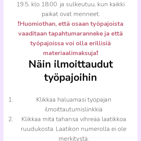
19.5. klo 18:00. ja sulkeutuu, kun kaikki
paikat ovat menneet.
❗️
Huomiothan, että osaan työpajoista
vaaditaan tapahtumaranneke ja että
työpajoissa voi olla erillisiä
materiaalimaksuja
❗️
Näin ilmoittaudut
työpajoihin
Klikkaa haluamasi työpajan
ilmoittautumislinkkiä
Klikkaa mitä tahansa vihreää laatikkoa
ruudukosta. Laatikon numerolla ei ole
merkitystä.