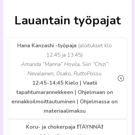
Lauantain työpajat
Hana Kanzashi -työpaja
(aloitukset klo
12:45 ja 13:45)
Amanda ”Manna” Hovila, Siiri ”Chizi”
Nevalainen, 0sako, RuttoPossu
12:45-14:45 Kielo | Vaatii
tapahtumarannekkeen | Ohjelmaan on
ennakkoilmoittautuminen | Ohjelmassa on
materiaalimaksu
Koru- ja chokerpaja
❗️TÄYNNÄ❗️