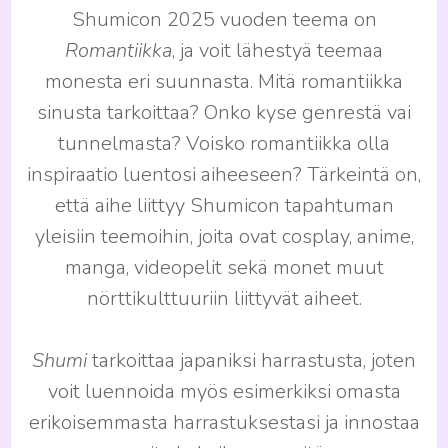
Shumicon 2025 vuoden teema on
Romantiikka
, ja voit lähestyä teemaa
monesta eri suunnasta. Mitä romantiikka
sinusta tarkoittaa? Onko kyse genrestä vai
tunnelmasta? Voisko romantiikka olla
inspiraatio luentosi aiheeseen? Tärkeintä on,
että aihe liittyy Shumicon tapahtuman
yleisiin teemoihin, joita ovat cosplay, anime,
manga, videopelit sekä monet muut
nörttikulttuuriin liittyvät aiheet.
Shumi
tarkoittaa japaniksi harrastusta, joten
voit luennoida myös esimerkiksi omasta
erikoisemmasta harrastuksestasi ja innostaa