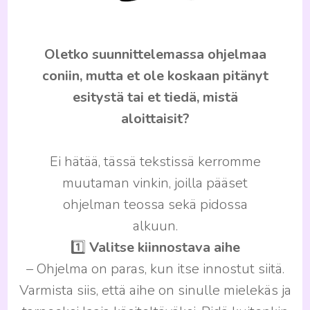
Oletko suunnittelemassa ohjelmaa
coniin, mutta et ole koskaan pitänyt
esitystä tai et tiedä, mistä
aloittaisit?
Ei hätää, tässä tekstissä kerromme
muutaman vinkin, joilla pääset
ohjelman teossa sekä pidossa
alkuun.
1️⃣
Valitse kiinnostava aihe
– Ohjelma on paras, kun itse innostut siitä.
Varmista siis, että aihe on sinulle mielekäs ja