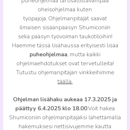
puheohjelmaa tai osallistavampaa
oheisohjelmaa kuten
työpajoja. Ohjelmanpitäjät saavat
ilmaisen sisäänpääsyn Shumiconiin
sekä pääsyn työvoiman taukotiloihin!
Haemme tässä lisähaussa erityisesti lisää
puheohjelmaa
, mutta kaikki
ohjelmaehdotukset ovat tervetulleita!
Tutustu ohjemanpitäjän vinkkeihimme
täällä.
Ohjelman lisähaku aukeaa 17.3.2025 ja
päättyy 6.4.2025 klo 18.00
.Voit hakea
Shumiconiin ohjelmanpitäjäksi lähettämällä
hakemuksesi nettisivujemme kautta