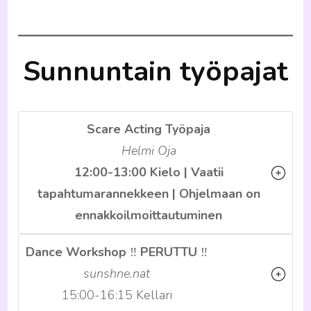
Sunnuntain työpajat
Scare Acting Työpaja
Helmi Oja
12:00-13:00 Kielo
| Vaatii
tapahtumarannekkeen
|
Ohjelmaan on
ennakkoilmoittautuminen
Dance Workshop
‼️
PERUTTU
‼️
sunshne.nat
15:00-16:15 Kellari