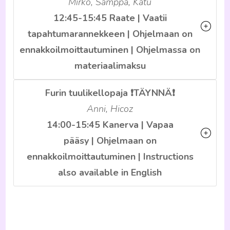
Mirko, Samppa, Katu
12:45-15:45 Raate | Vaatii
tapahtumarannekkeen | Ohjelmaan on
ennakkoilmoittautuminen | Ohjelmassa on
materiaalimaksu
Furin tuulikellopaja ❗️TÄYNNÄ❗️
Anni, Hicoz
14:00-15:45 Kanerva | Vapaa
pääsy
|
Ohjelmaan on
ennakkoilmoittautuminen | Instructions
also available in English