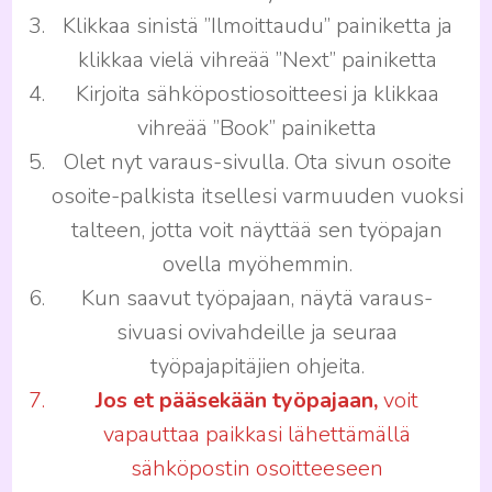
Klikkaa sinistä ”Ilmoittaudu” painiketta ja
klikkaa vielä vihreää ”Next” painiketta
Kirjoita sähköpostiosoitteesi ja klikkaa
vihreää ”Book” painiketta
Olet nyt varaus-sivulla. Ota sivun osoite
osoite-palkista itsellesi varmuuden vuoksi
talteen, jotta voit näyttää sen työpajan
ovella myöhemmin.
Kun saavut työpajaan, näytä varaus-
sivuasi ovivahdeille ja seuraa
työpajapitäjien ohjeita.
Jos et pääsekään työpajaan,
voit
vapauttaa paikkasi lähettämällä
sähköpostin osoitteeseen