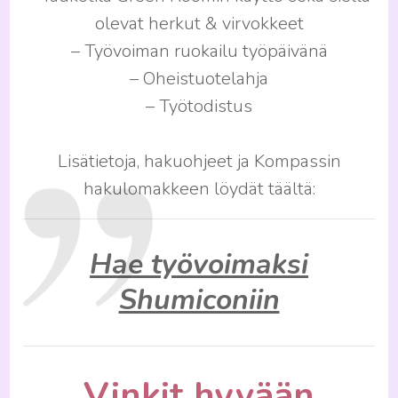
olevat herkut & virvokkeet
– Työvoiman ruokailu työpäivänä
– Oheistuotelahja
– Työtodistus
Lisätietoja, hakuohjeet ja Kompassin
hakulomakkeen löydät täältä:
Hae työvoimaksi
Shumiconiin
Vinkit hyvään