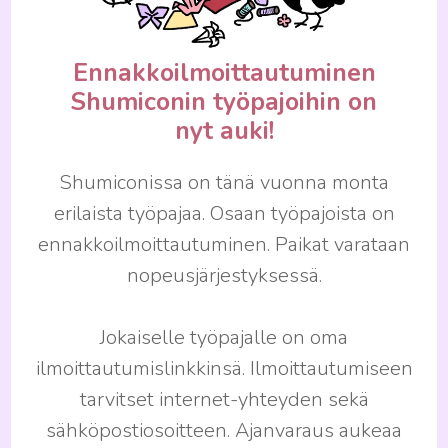
Ennakkoilmoittautuminen
Shumiconin työpajoihin on
nyt auki!
Shumiconissa on tänä vuonna monta
erilaista työpajaa. Osaan työpajoista on
ennakkoilmoittautuminen. Paikat varataan
nopeusjärjestyksessä.
Jokaiselle työpajalle on oma
ilmoittautumislinkkinsä. Ilmoittautumiseen
tarvitset internet-yhteyden sekä
sähköpostiosoitteen. Ajanvaraus aukeaa