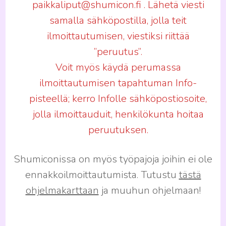
paikkaliput@shumicon.fi . Lähetä viesti
samalla sähköpostilla, jolla teit
ilmoittautumisen, viestiksi riittää
”peruutus”.
Voit myös käydä perumassa
ilmoittautumisen tapahtuman Info-
pisteellä; kerro Infolle sähköpostiosoite,
jolla ilmoittauduit, henkilökunta hoitaa
peruutuksen.
Shumiconissa on myös työpajoja joihin ei ole
ennakkoilmoittautumista. Tutustu
tästä
ohjelmakarttaan
ja muuhun ohjelmaan!