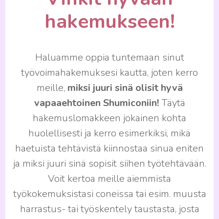
hakemukseen
!
Haluamme oppia tuntemaan sinut
työvoimahakemuksesi kautta, joten kerro
meille,
miksi juuri sinä olisit hyvä
vapaaehtoinen Shumiconiin!
Täytä
hakemuslomakkeen jokainen kohta
huolellisesti ja kerro esimerkiksi, mikä
haetuista tehtävistä kiinnostaa sinua eniten
ja miksi juuri sinä sopisit siihen työtehtävään.
Voit kertoa meille aiemmista
työkokemuksistasi coneissa tai esim. muusta
harrastus- tai työskentely taustasta, josta