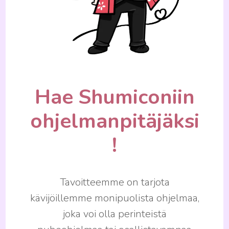
Hae Shumiconiin
ohjelmanpitäjäksi
!
Tavoitteemme on tarjota
kävijöillemme monipuolista ohjelmaa,
joka voi olla perinteistä