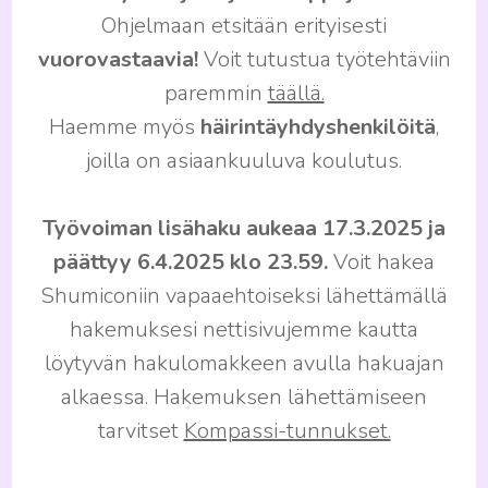
Ohjelmaan etsitään erityisesti
vuorovastaavia!
Voit tutustua työtehtäviin
paremmin
täällä.
Haemme myös
häirintäyhdyshenkilöitä
,
joilla on asiaankuuluva koulutus.
Työvoiman lisähaku aukeaa 17.3.2025 ja
päättyy 6.4.2025 klo 23.59.
Voit hakea
Shumiconiin vapaaehtoiseksi lähettämällä
hakemuksesi nettisivujemme kautta
löytyvän hakulomakkeen avulla hakuajan
alkaessa. Hakemuksen lähettämiseen
tarvitset
Kompassi-tunnukset.