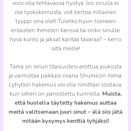
voisi olla tehtävässä hyötyä. Jos sinulla ei
ole työkokemusta, voit kertoa millainen
tyyppi sinä olet! Tuletko hyvin toimeen
erilaisten ihmisten kanssa tai onko sinulle
hyvä kunto ja jaksat kantaa tavaraa? – kerro
siitä meille!
Tämä on sinun tilaisuutesi erottua joukosta
ja varmistaa paikkasi osana Shumicon-tiimiä.
Lyhytkin hakemus voi olla nimittäin loistava,
kun siihen on panostettu kunnolla.
Muista,
että huolella täytetty hakemus auttaa
meitä valitsemaan juuri sinut – älä siis jätä
mitään kysymys kenttiä tyhjäksi!